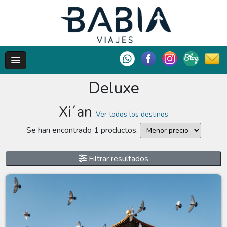
Deluxe
Xi´an
Ver todos los destinos
Se han encontrado 1 productos.
Filtrar resultados