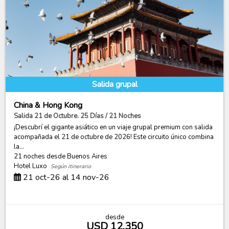
Salida grupal
China & Hong Kong
Salida 21 de Octubre. 25 Días / 21 Noches
¡Descubrí el gigante asiático en un viaje grupal premium con salida
acompañada el 21 de octubre de 2026! Este circuito único combina
la...
21 noches
desde Buenos Aires
Hotel Luxo
Según itinerario
21 oct-26 al 14 nov-26
desde
USD 12.350