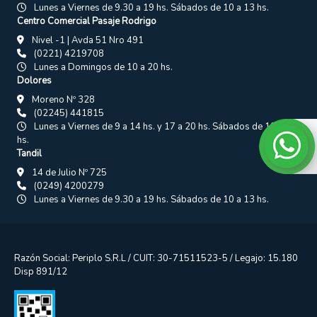
Lunes a Viernes de 9.30 a 19 hs. Sábados de 10 a 13 hs.
Centro Comercial Pasaje Rodrigo
Nivel -1 | Avda 51 Nro 491
(0221) 4219708
Lunes a Domingos de 10 a 20 hs.
Dolores
Moreno Nº 328
(02245) 441815
Lunes a Viernes de 9 a 14 hs. y 17 a 20 hs. Sábados de 10 a 13
hs.
Tandil
14 de Julio Nº 725
(0249) 4200279
Lunes a Viernes de 9.30 a 19 hs. Sábados de 10 a 13 hs.
Razón Social: Periplo S.R.L / CUIT: 30-71511523-5 / Legajo: 15.180
Disp 891/12