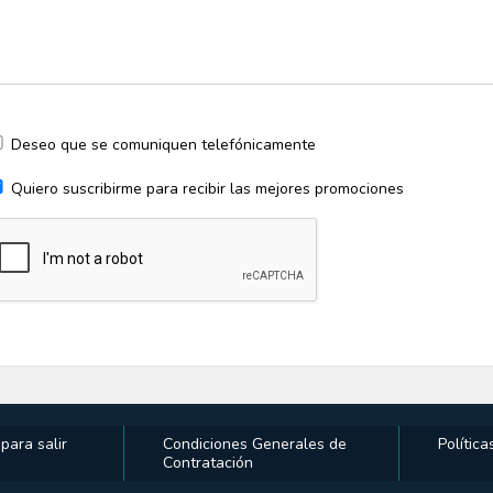
Deseo que se comuniquen telefónicamente
Quiero suscribirme para recibir las mejores promociones
ara salir
Condiciones Generales de
Polític
Contratación