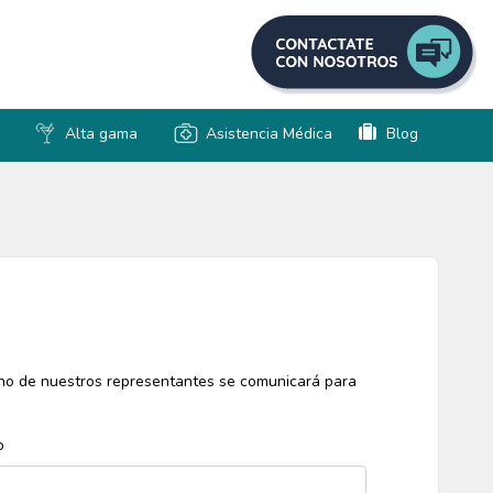
Alta gama
Asistencia Médica
Blog
Uno de nuestros representantes se comunicará para
o