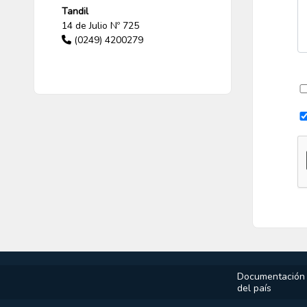
Tandil
14 de Julio Nº 725
(0249) 4200279
Documentación p
del país