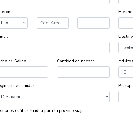
léfono
Horario
mail
Destino
cha de Salida
Cantidad de noches
Adulto
égimen de comidas
Presupu
ntanos cuál es tu idea para tu próximo viaje