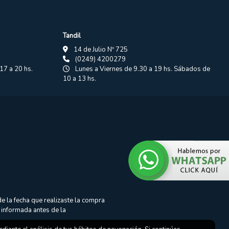
Tandil
14 de Julio Nº 725
(0249) 4200279
17 a 20 hs.
Lunes a Viernes de 9.30 a 19 hs. Sábados de
10 a 13 hs.
e la fecha que realizaste la compra
 informada antes de la