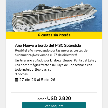
6 cuotas sin interés
Año Nuevo a bordo del MSC Splendida
Recibí el año navegando por las mejores costas de
Sudamérica ¡Nos vamos el 27 de diciembre!
Un itinerario soñado por Ilhabela, Búzios, Punta del Este y
una noche mágica frente a la Playa de Copacabana con
todo incluido: Bebidas +...
9 noches
27 dic-26 al 5 dic-26
USD 2.820
desde
Ver
paquete