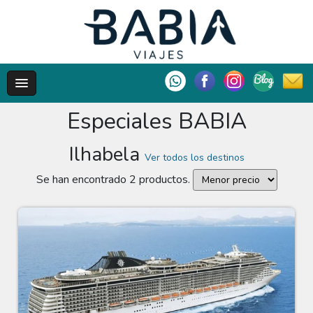
Especiales BABIA
Ilhabela
Ver todos los destinos
Se han encontrado 2 productos.