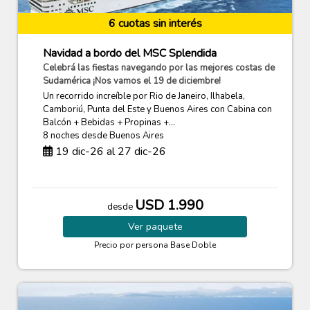
6 cuotas sin interés
Navidad a bordo del MSC Splendida
Celebrá las fiestas navegando por las mejores costas de
Sudamérica ¡Nos vamos el 19 de diciembre!
Un recorrido increíble por Rio de Janeiro, Ilhabela,
Camboriú, Punta del Este y Buenos Aires con Cabina con
Balcón + Bebidas + Propinas +...
8 noches
desde Buenos Aires
19 dic-26 al 27 dic-26
USD 1.990
desde
Ver
paquete
Precio por persona
Base Doble