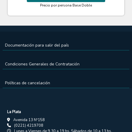
Precio por persona
Base Doble
Documentación para salir del país
Condiciones Generales de Contratación
Políticas de cancelación
La Plata
Avenida 13 Nº158
(0221) 4219708
Lunes a Viernes de 9.30 a 19 hs. Sábados de 10 a 13 hs.