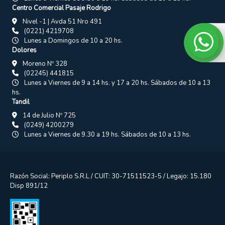
Centro Comercial Pasaje Rodrigo
Nivel -1 | Avda 51 Nro 491
(0221) 4219708
Lunes a Domingos de 10 a 20 hs.
Dolores
Moreno Nº 328
(02245) 441815
Lunes a Viernes de 9 a 14 hs. y 17 a 20 hs. Sábados de 10 a 13
hs.
Tandil
14 de Julio Nº 725
(0249) 4200279
Lunes a Viernes de 9.30 a 19 hs. Sábados de 10 a 13 hs.
Razón Social: Periplo S.R.L / CUIT: 30-71511523-5 / Legajo: 15.180
Disp 891/12