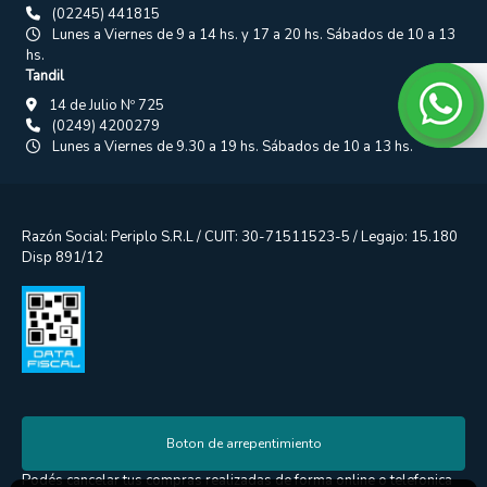
(02245) 441815
Lunes a Viernes de 9 a 14 hs. y 17 a 20 hs. Sábados de 10 a 13
hs.
Tandil
14 de Julio Nº 725
(0249) 4200279
Lunes a Viernes de 9.30 a 19 hs. Sábados de 10 a 13 hs.
Razón Social: Periplo S.R.L / CUIT: 30-71511523-5 / Legajo: 15.180
Disp 891/12
Boton de arrepentimiento
Podés cancelar tus compras realizadas de forma online o telefonica