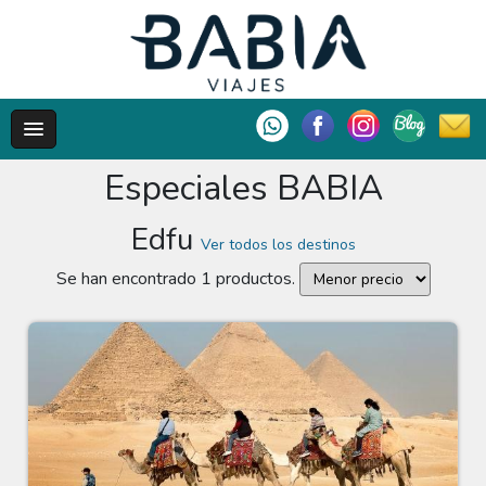
Especiales BABIA
Edfu
Ver todos los destinos
Se han encontrado 1 productos.