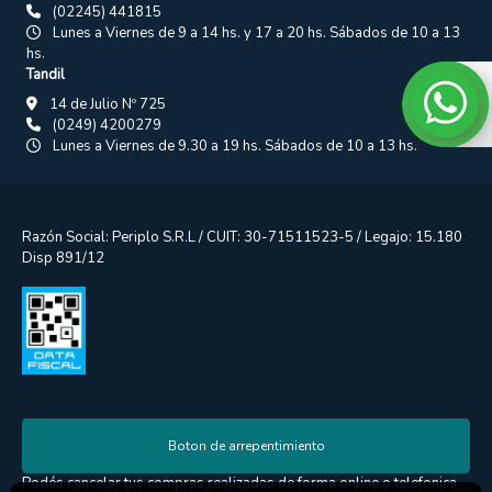
(02245) 441815
Lunes a Viernes de 9 a 14 hs. y 17 a 20 hs. Sábados de 10 a 13
hs.
Tandil
14 de Julio Nº 725
(0249) 4200279
Lunes a Viernes de 9.30 a 19 hs. Sábados de 10 a 13 hs.
Razón Social: Periplo S.R.L / CUIT: 30-71511523-5 / Legajo: 15.180
Disp 891/12
Boton de arrepentimiento
Podés cancelar tus compras realizadas de forma online o telefonica