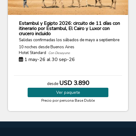
Estambul y Egipto 2026: circuito de 11 días con
itinerario por Estambul, El Cairo y Luxor con
crucero incluido
Salidas confirmadas los sábados de mayo a septiembre
10 noches
desde Buenos Aires
Hotel Standard
Con Desayuno
1 may-26 al 30 sep-26
USD 3.890
desde
Ver
paquete
Precio por persona
Base Doble