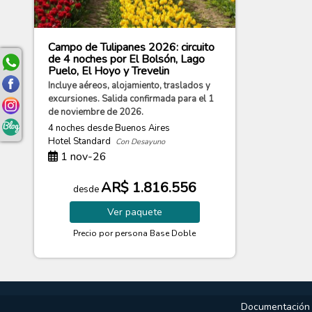
Campo de Tulipanes 2026: circuito
de 4 noches por El Bolsón, Lago
Puelo, El Hoyo y Trevelin
Incluye aéreos, alojamiento, traslados y
excursiones. Salida confirmada para el 1
de noviembre de 2026.
4 noches
desde Buenos Aires
Hotel Standard
Con Desayuno
1 nov-26
AR$ 1.816.556
desde
Ver
paquete
Precio por persona
Base Doble
Documentación p