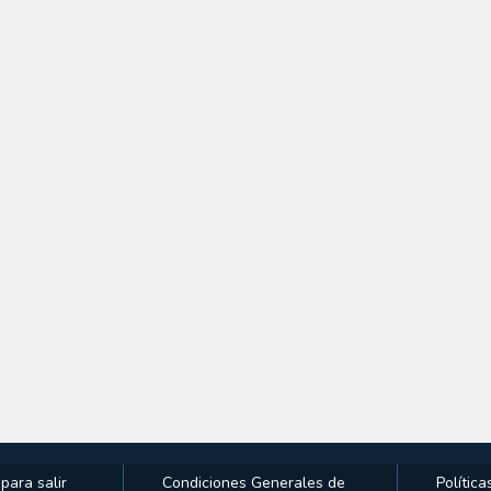
ara salir
Condiciones Generales de
Polític