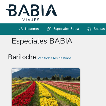
Nosotros
Especiales Babia
Salidas
Especiales BABIA
Bariloche
Ver todos los destinos