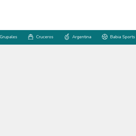
 Grupales
Cruceros
Argentina
Babia Sports