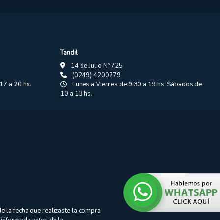
Tandil
14 de Julio Nº 725
(0249) 4200279
17 a 20 hs.
Lunes a Viernes de 9.30 a 19 hs. Sábados de
10 a 13 hs.
e la fecha que realizaste la compra