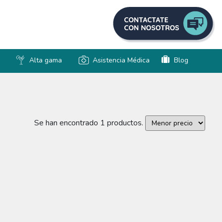
Alta gama
Asistencia Médica
Blog
Se han encontrado 1 productos.