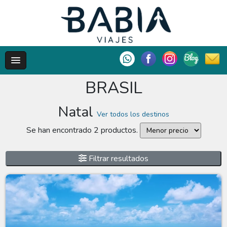
BRASIL
Natal
Ver todos los destinos
Se han encontrado 2 productos.
Filtrar resultados