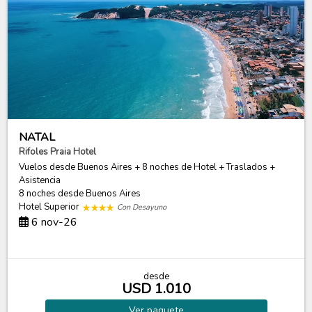
NATAL
Rifoles Praia Hotel
Vuelos desde Buenos Aires + 8 noches de Hotel + Traslados +
Asistencia
8 noches
desde Buenos Aires
Hotel Superior
Con Desayuno
6 nov-26
desde
USD 1.010
Ver
paquete