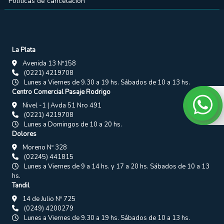
Políticas de cancelación
La Plata
Avenida 13 Nº158
(0221) 4219708
Lunes a Viernes de 9.30 a 19 hs. Sábados de 10 a 13 hs.
Centro Comercial Pasaje Rodrigo
Nivel -1 | Avda 51 Nro 491
(0221) 4219708
Lunes a Domingos de 10 a 20 hs.
Dolores
Moreno Nº 328
(02245) 441815
Lunes a Viernes de 9 a 14 hs. y 17 a 20 hs. Sábados de 10 a 13
hs.
Tandil
14 de Julio Nº 725
(0249) 4200279
Lunes a Viernes de 9.30 a 19 hs. Sábados de 10 a 13 hs.