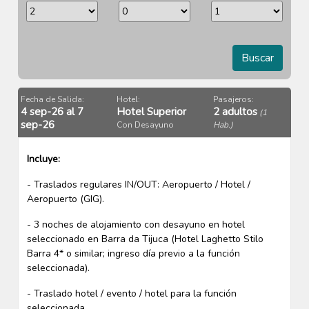
Buscar
Fecha de Salida:
Hotel:
Pasajeros:
4 sep-26 al 7
Hotel Superior
2 adultos
(1
sep-26
Con Desayuno
Hab.)
Incluye:
- Traslados regulares IN/OUT: Aeropuerto / Hotel /
Aeropuerto (GIG).
- 3 noches de alojamiento con desayuno en hotel
seleccionado en Barra da Tijuca (Hotel Laghetto Stilo
Barra 4* o similar; ingreso día previo a la función
seleccionada).
- Traslado hotel / evento / hotel para la función
seleccionada.