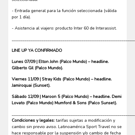
- Entrada general para la función seleccionada (válida
por 1 día).
- Asistencia al viajero: producto Inter 60 de Interassist.
__________________________________________________________
LINE UP YA CONFIRMADO
Lunes 07/09 | Elton John (Palco Mundo) – headline.
Gilberto Gil (Palco Mundo).
Viernes 11/09 | Stray Kids (Palco Mundo) – headline.
Jamiroquai (Sunset).
Sábado 12/09 | Maroon 5 (Palco Mundo) – headline. Demi
Lovato (Palco Mundo) Mumford & Sons (Palco Sunset).
__________________________________________________________
Condiciones y legales:
tarifas sujetas a modificación y
cambio sin previo aviso. Latinoamérica Sport Travel no se
hace responsable por la suspensión y/o cambio de fecha