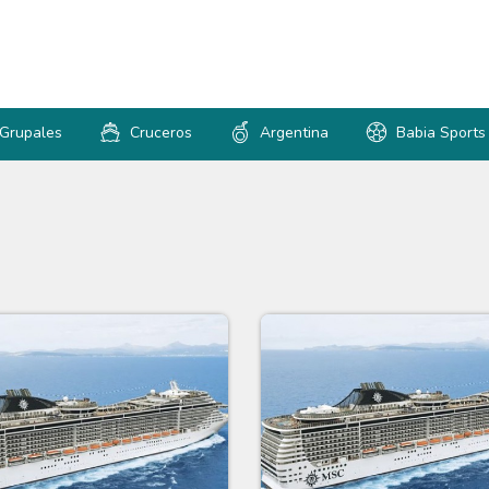
 Grupales
Cruceros
Argentina
Babia Sports