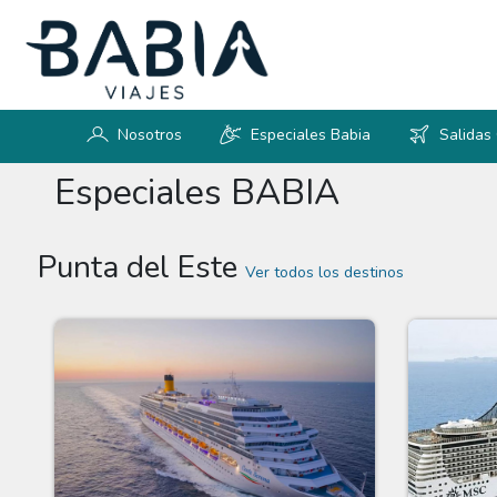
Nosotros
Especiales Babia
Salidas
Especiales BABIA
Punta del Este
Ver todos los destinos