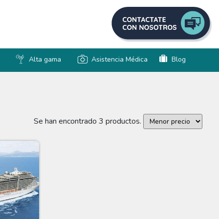
Alta gama
Asistencia Médica
Blog
Se han encontrado 3 productos.