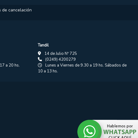
as de cancelación
Tandil
14 de Julio Nº 725
(0249) 4200279
17 a 20 hs.
Lunes a Viernes de 9.30 a 19 hs. Sábados de
10 a 13 hs.